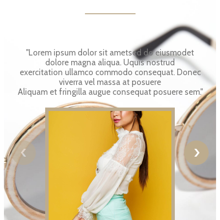
"Lorem ipsum dolor sit ametsed do eiusmodet
dolore magna aliqua. Uquis nostrud
exercitation ullamco commodo consequat. Donec
viverra vel massa at posuere
Aliquam et fringilla augue consequat posuere sem."
‹
›