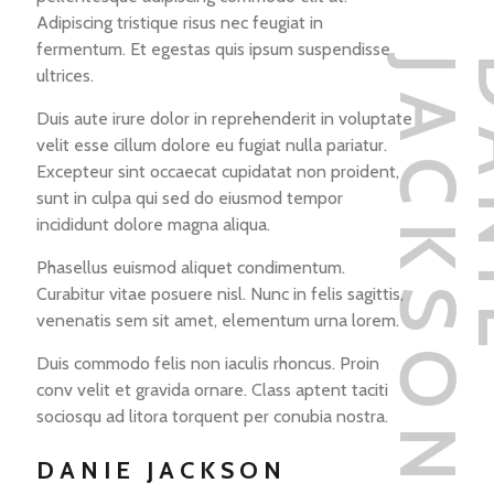
Adipiscing tristique risus nec feugiat in
fermentum. Et egestas quis ipsum suspendisse
N
ultrices.
Duis aute irure dolor in reprehenderit in voluptate
velit esse cillum dolore eu fugiat nulla pariatur.
Excepteur sint occaecat cupidatat non proident,
sunt in culpa qui sed do eiusmod tempor
incididunt dolore magna aliqua.
Phasellus euismod aliquet condimentum.
Curabitur vitae posuere nisl. Nunc in felis sagittis,
venenatis sem sit amet, elementum urna lorem.
Duis commodo felis non iaculis rhoncus. Proin
conv velit et gravida ornare. Class aptent taciti
sociosqu ad litora torquent per conubia nostra.
DANIE JACKSON