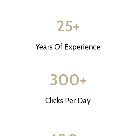
25
+
Years Of Experience
300
+
Clicks Per Day