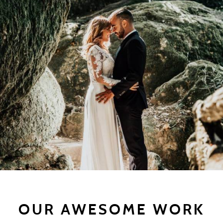
WEDDING
PHOTOGRAPHY
OUR AWESOME WORK